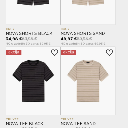
CRUYFF
CRUYFF
NOVA SHORTS BLACK
NOVA SHORTS SAND
34,98 €
69,95 €
48,97 €
69,95 €
NC u zadnjih 30 dana: 69,95 €
NC u zadnjih 30 dana: 69,95 €
akcija
akcija
CRUYFF
CRUYFF
NOVA TEE BLACK
NOVA TEE SAND