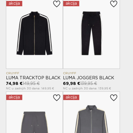
akcija
akcija
CRUYFF
CRUYFF
LUMA TRACKTOP BLACK
LUMA JOGGERS BLACK
74,98 €
149,95 €
69,98 €
139,95 €
NC u zadnjih 30 dana: 149,95 €
NC u zadnjih 30 dana: 139,95 €
akcija
akcija