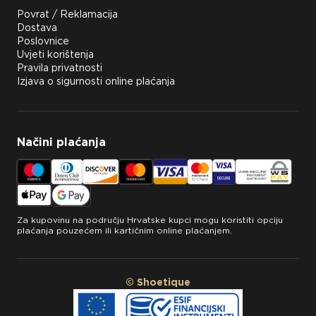
Povrat / Reklamacija
Dostava
Poslovnice
Uvjeti korištenja
Pravila privatnosti
Izjava o sigurnosti online plaćanja
Načini plaćanja
Za kupovinu na području Hrvatske kupci mogu koristiti opciju
plaćanja pouzećem ili kartičnim online plaćanjem.
© Shoetique