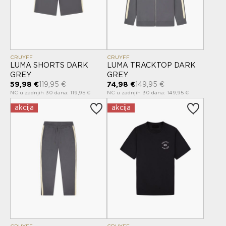
CRUYFF
CRUYFF
LUMA SHORTS DARK
LUMA TRACKTOP DARK
GREY
GREY
59,98 €
119,95 €
74,98 €
149,95 €
NC u zadnjih 30 dana: 119,95 €
NC u zadnjih 30 dana: 149,95 €
akcija
akcija
CRUYFF
CRUYFF