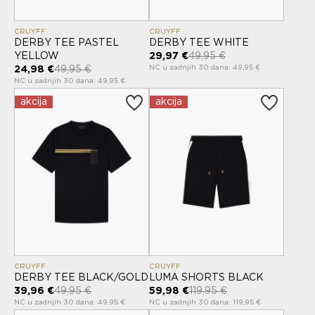
CRUYFF
CRUYFF
DERBY TEE PASTEL
DERBY TEE WHITE
YELLOW
29,97 €
49,95 €
NC u zadnjih 30 dana: 49,95 €
24,98 €
49,95 €
NC u zadnjih 30 dana: 49,95 €
akcija
akcija
CRUYFF
CRUYFF
DERBY TEE BLACK/GOLD
LUMA SHORTS BLACK
39,96 €
49,95 €
59,98 €
119,95 €
NC u zadnjih 30 dana: 49,95 €
NC u zadnjih 30 dana: 119,95 €