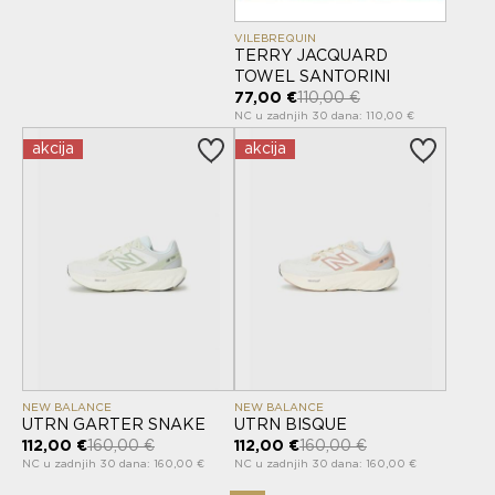
VILEBREQUIN
TERRY JACQUARD
TOWEL SANTORINI
77,00 €
110,00 €
NC u zadnjih 30 dana: 110,00 €
akcija
akcija
NEW BALANCE
NEW BALANCE
UTRN GARTER SNAKE
UTRN BISQUE
112,00 €
160,00 €
112,00 €
160,00 €
NC u zadnjih 30 dana: 160,00 €
NC u zadnjih 30 dana: 160,00 €