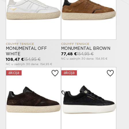
CRUYFF TENISICE
CRUYFF TENISICE
MONUMENTAL OFF
MONUMENTAL BROWN
WHITE
77,48 €
154,95 €
NC u zadnjih 30 dana: 154,95 €
108,47 €
154,95 €
NC u zadnjih 30 dana: 154,95 €
akcija
akcija