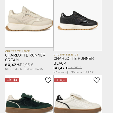
CRUYFF TENISICE
CRUYFF TENISICE
CHARLOTTE RUNNER
CHARLOTTE RUNNER
CREAM
BLACK
80,47 €
114,95 €
80,47 €
114,95 €
NC u zadnjih 30 dana: 114,95 €
NC u zadnjih 30 dana: 114,95 €
akcija
akcija