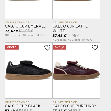
CRUYFF TENISICE
CRUYFF TENISICE
CALCIO CUP EMERALD
CALCIO CUP LATTE
73,47 €
104,95 €
WHITE
NC u zadnjih 30 dana: 104,95 €
57,48 €
114,95 €
NC u zadnjih 30 dana: 114,95 €
akcija
akcija
CRUYFF TENISICE
CRUYFF TENISICE
CALCIO CUP BLACK
CALCIO CUP BURGUNDY
57,48 €
114,95 €
73,47 €
104,95 €