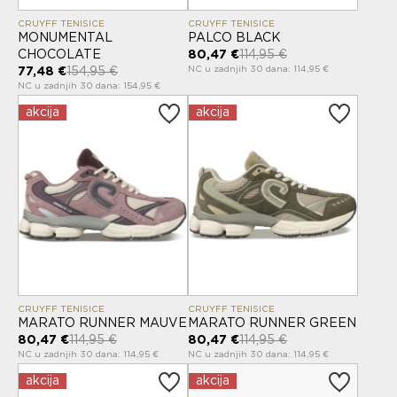
CRUYFF TENISICE
CRUYFF TENISICE
MONUMENTAL
PALCO BLACK
CHOCOLATE
80,47 €
114,95 €
NC u zadnjih 30 dana: 114,95 €
77,48 €
154,95 €
NC u zadnjih 30 dana: 154,95 €
akcija
akcija
CRUYFF TENISICE
CRUYFF TENISICE
MARATO RUNNER MAUVE
MARATO RUNNER GREEN
80,47 €
114,95 €
80,47 €
114,95 €
NC u zadnjih 30 dana: 114,95 €
NC u zadnjih 30 dana: 114,95 €
akcija
akcija