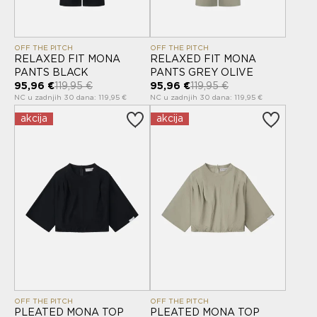
OFF THE PITCH
OFF THE PITCH
RELAXED FIT MONA
RELAXED FIT MONA
PANTS BLACK
PANTS GREY OLIVE
95,96 €
119,95 €
95,96 €
119,95 €
NC u zadnjih 30 dana: 119,95 €
NC u zadnjih 30 dana: 119,95 €
akcija
akcija
OFF THE PITCH
OFF THE PITCH
PLEATED MONA TOP
PLEATED MONA TOP