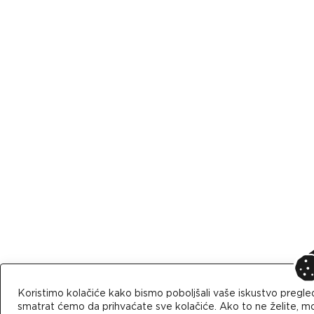
Koristimo kolačiće kako bismo poboljšali vaše iskustvo pregle
smatrat ćemo da prihvaćate sve kolačiće. Ako to ne želite, mo