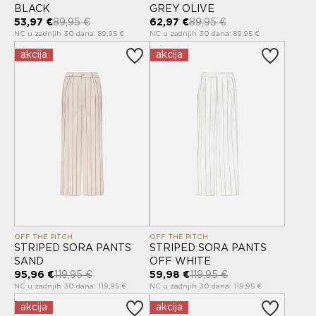
BLACK
GREY OLIVE
53,97 €
89,95 €
62,97 €
89,95 €
NC u zadnjih 30 dana: 89,95 €
NC u zadnjih 30 dana: 89,95 €
akcija
akcija
OFF THE PITCH
OFF THE PITCH
STRIPED SORA PANTS
STRIPED SORA PANTS
SAND
OFF WHITE
95,96 €
119,95 €
59,98 €
119,95 €
NC u zadnjih 30 dana: 119,95 €
NC u zadnjih 30 dana: 119,95 €
akcija
akcija