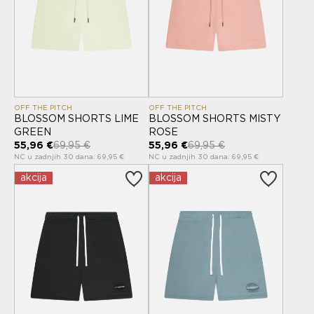
OFF THE PITCH
OFF THE PITCH
BLOSSOM SHORTS LIME
BLOSSOM SHORTS MISTY
GREEN
ROSE
55,96 €
69,95 €
55,96 €
69,95 €
NC u zadnjih 30 dana: 69,95 €
NC u zadnjih 30 dana: 69,95 €
akcija
akcija