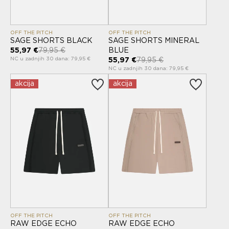
OFF THE PITCH
OFF THE PITCH
SAGE SHORTS BLACK
SAGE SHORTS MINERAL
55,97 €
79,95 €
BLUE
NC u zadnjih 30 dana: 79,95 €
55,97 €
79,95 €
NC u zadnjih 30 dana: 79,95 €
akcija
akcija
OFF THE PITCH
OFF THE PITCH
RAW EDGE ECHO
RAW EDGE ECHO