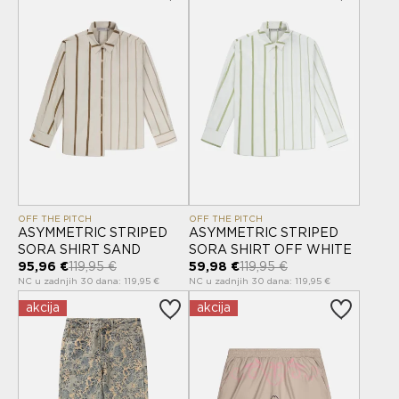
OFF THE PITCH
OFF THE PITCH
ASYMMETRIC STRIPED
ASYMMETRIC STRIPED
SORA SHIRT SAND
SORA SHIRT OFF WHITE
95,96 €
119,95 €
59,98 €
119,95 €
NC u zadnjih 30 dana: 119,95 €
NC u zadnjih 30 dana: 119,95 €
akcija
akcija