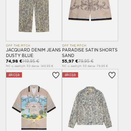
OFF THE PITCH
OFF THE PITCH
JACQUARD DENIM JEANS
PARADISE SATIN SHORTS
DUSTY BLUE
SAND
74,98 €
149,95 €
55,97 €
79,95 €
NC u zadnjih 30 dana: 149,95 €
NC u zadnjih 30 dana: 79,95 €
akcija
akcija