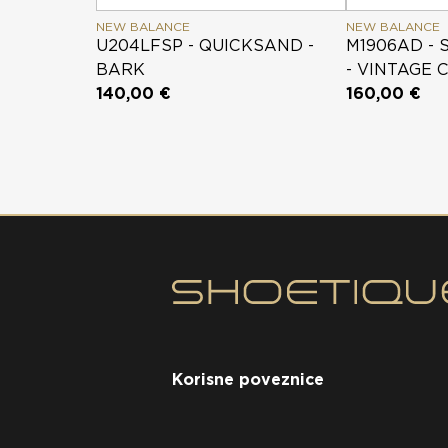
NEW BALANCE
NEW BALANCE
U204LFSP - QUICKSAND -
M1906AD - 
BARK
- VINTAGE 
140,00 €
160,00 €
Korisne poveznice