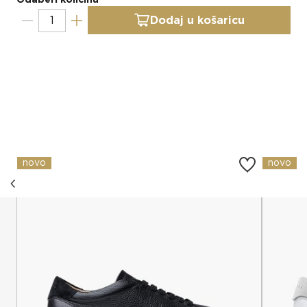
Dodaj u košaricu
Slični proizvodi
novo
novo