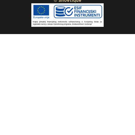
© Shoetique