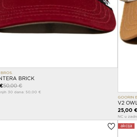
 BROS.
NTERA BRICK
 €
50,00 €
njih 30 dana: 50,00 €
GOORIN 
V2 OWL
25,00 
NC u zadn
akcija