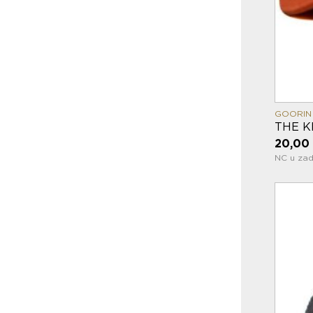
GOORIN
THE K
20,00
NC u zad