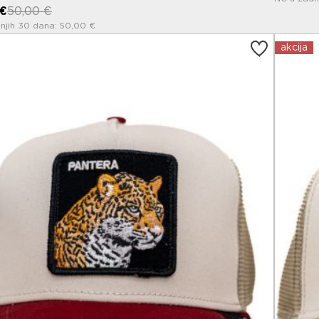
 €
50,00 €
njih 30 dana: 50,00 €
akcija