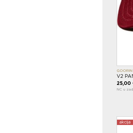
GOORIN
V2 PA
25,00
NC u zad
akcija