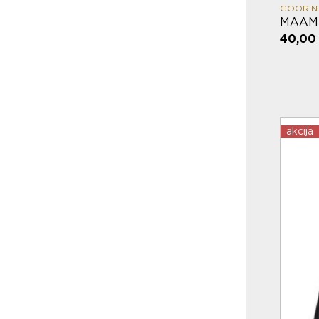
GOORIN
MAAM
40,00
akcija