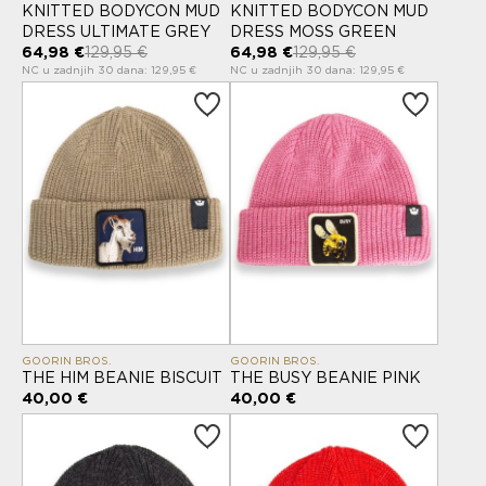
KNITTED BODYCON MUD
KNITTED BODYCON MUD
DRESS ULTIMATE GREY
DRESS MOSS GREEN
64,98 €
129,95 €
64,98 €
129,95 €
NC u zadnjih 30 dana: 129,95 €
NC u zadnjih 30 dana: 129,95 €
GOORIN BROS.
GOORIN BROS.
THE HIM BEANIE BISCUIT
THE BUSY BEANIE PINK
40,00 €
40,00 €