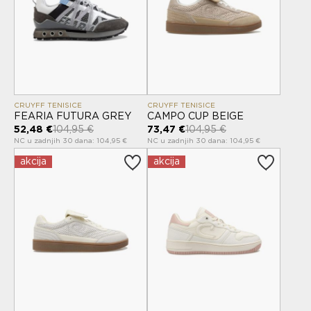
CRUYFF TENISICE
CRUYFF TENISICE
FEARIA FUTURA GREY
CAMPO CUP BEIGE
52,48 €
104,95 €
73,47 €
104,95 €
NC u zadnjih 30 dana: 104,95 €
NC u zadnjih 30 dana: 104,95 €
akcija
akcija