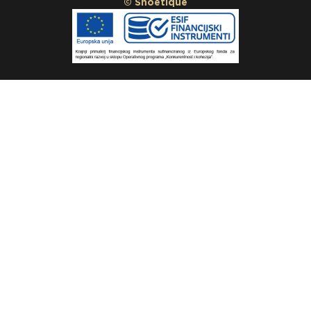
© Shoetique