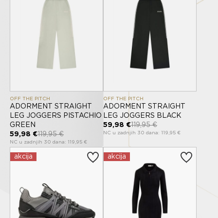
OFF THE PITCH
OFF THE PITCH
ADORMENT STRAIGHT
ADORMENT STRAIGHT
LEG JOGGERS PISTACHIO
LEG JOGGERS BLACK
GREEN
59,98 €
119,95 €
NC u zadnjih 30 dana: 119,95 €
59,98 €
119,95 €
NC u zadnjih 30 dana: 119,95 €
akcija
akcija