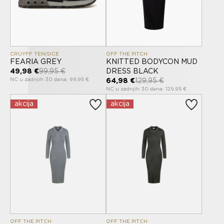
CRUYFF TENISICE
OFF THE PITCH
FEARIA GREY
KNITTED BODYCON MUD
49,98 €
99,95 €
DRESS BLACK
NC u zadnjih 30 dana: 99,95 €
64,98 €
129,95 €
NC u zadnjih 30 dana: 129,95 €
akcija
akcija
OFF THE PITCH
OFF THE PITCH