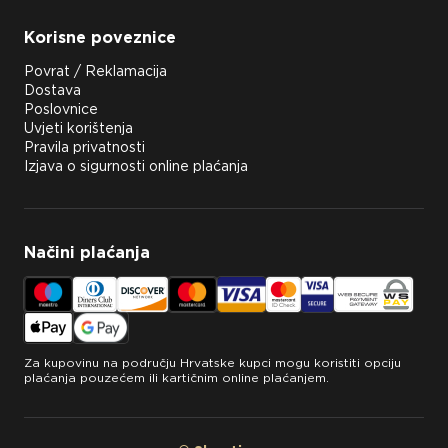
Korisne poveznice
Povrat / Reklamacija
Dostava
Poslovnice
Uvjeti korištenja
Pravila privatnosti
Izjava o sigurnosti online plaćanja
Načini plaćanja
Za kupovinu na području Hrvatske kupci mogu koristiti opciju
plaćanja pouzećem ili kartičnim online plaćanjem.