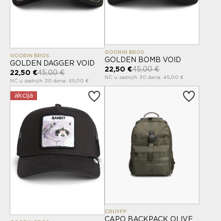
GOORIN BROS.
GOORIN BROS.
GOLDEN BOMB VOID
GOLDEN DAGGER VOID
22,50 €
45,00 €
22,50 €
45,00 €
NC u zadnjih 30 dana: 45,00 €
NC u zadnjih 30 dana: 45,00 €
akcija
CRUYFF
CAPO BACKPACK OLIVE