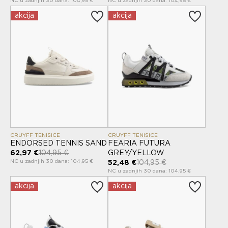
NC u zadnjih 30 dana: 104,95 €
NC u zadnjih 30 dana: 104,95 €
akcija
akcija
CRUYFF TENISICE
CRUYFF TENISICE
ENDORSED TENNIS SAND
FEARIA FUTURA
62,97 €
104,95 €
GREY/YELLOW
NC u zadnjih 30 dana: 104,95 €
52,48 €
104,95 €
NC u zadnjih 30 dana: 104,95 €
akcija
akcija