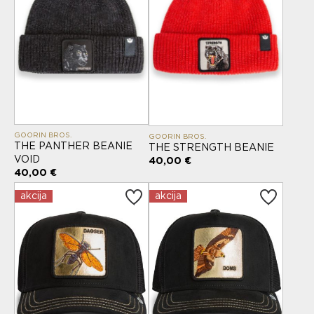
GOORIN BROS.
GOORIN BROS.
THE PANTHER BEANIE
THE STRENGTH BEANIE
VOID
40,00 €
40,00 €
akcija
akcija