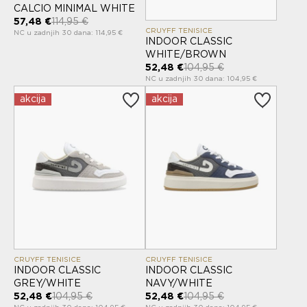
CALCIO MINIMAL WHITE
57,48 €
114,95 €
CRUYFF TENISICE
NC u zadnjih 30 dana: 114,95 €
INDOOR CLASSIC
WHITE/BROWN
52,48 €
104,95 €
NC u zadnjih 30 dana: 104,95 €
akcija
akcija
CRUYFF TENISICE
CRUYFF TENISICE
INDOOR CLASSIC
INDOOR CLASSIC
GREY/WHITE
NAVY/WHITE
52,48 €
104,95 €
52,48 €
104,95 €